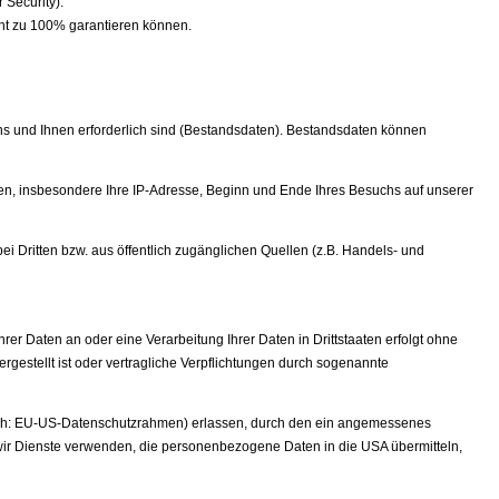
 Security).
icht zu 100% garantieren können.
ns und Ihnen erforderlich sind (Bestandsdaten). Bestandsdaten können
len, insbesondere Ihre IP-Adresse, Beginn und Ende Ihres Besuchs auf unserer
i Dritten bzw. aus öffentlich zugänglichen Quellen (z.B. Handels- und
rer Daten an oder eine Verarbeitung Ihrer Daten in Drittstaaten erfolgt ohne
ergestellt ist oder vertragliche Verpflichtungen durch sogenannte
ch: EU-US-Datenschutzrahmen) erlassen, durch den ein angemessenes
ir Dienste verwenden, die personenbezogene Daten in die USA übermitteln,