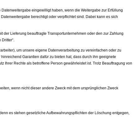
e Datenweitergabe eingewilligt haben, wenn die Weitergabe zur Erfüllung
Datenweitergabe berechtigt oder verpflichtet sind. Dabei kann es sich
t der Lieferung beauftragte Transportunternehmen oder den zur Zahlung
Dritter“.
rarbeiter), um unsere eigene Datenverarbeitung zu vereinfachen oder zu
 hinreichend Garantien dafür zu bieten hat, dass durch ihn geeignete
Ihrer Rechte als betroffene Person gewährleistet ist. Trotz Beauftragung von
beiten, wenn nicht dieser andere Zweck mit dem ursprünglichen Zweck
ei denn es stehen gesetzliche Aufbewahrungspflichten der Löschung entgegen,