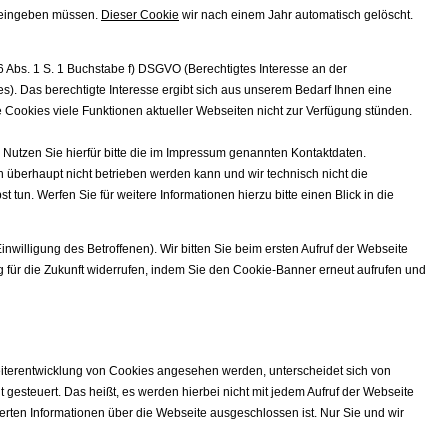
t eingeben müssen.
Dieser Cookie
wir nach einem Jahr automatisch gelöscht.
6 Abs. 1 S. 1 Buchstabe f) DSGVO (Berechtigtes Interesse an der
). Das berechtigte Interesse ergibt sich aus unserem Bedarf Ihnen eine
ne Cookies viele Funktionen aktueller Webseiten nicht zur Verfügung stünden.
Nutzen Sie hierfür bitte die im Impressum genannten Kontaktdaten.
 überhaupt nicht betrieben werden kann und wir technisch nicht die
un. Werfen Sie für weitere Informationen hierzu bitte einen Blick in die
inwilligung des Betroffenen). Wir bitten Sie beim ersten Aufruf der Webseite
 für die Zukunft widerrufen, indem Sie den Cookie-Banner erneut aufrufen und
iterentwicklung von Cookies angesehen werden, unterscheidet sich von
 gesteuert. Das heißt, es werden hierbei nicht mit jedem Aufruf der Webseite
cherten Informationen über die Webseite ausgeschlossen ist. Nur Sie und wir