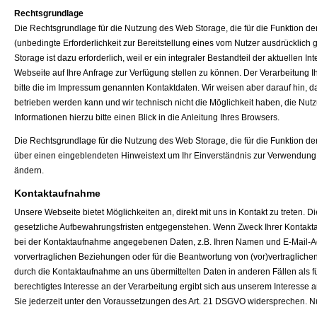
Rechtsgrundlage
Die Rechtsgrundlage für die Nutzung des Web Storage, die für die Funktion der
(unbedingte Erforderlichkeit zur Bereitstellung eines vom Nutzer ausdrücklic
Storage ist dazu erforderlich, weil er ein integraler Bestandteil der aktuelle
Webseite auf Ihre Anfrage zur Verfügung stellen zu können. Der Verarbeitung 
bitte die im Impressum genannten Kontaktdaten. Wir weisen aber darauf hin, 
betrieben werden kann und wir technisch nicht die Möglichkeit haben, die Nut
Informationen hierzu bitte einen Blick in die Anleitung Ihres Browsers.
Die Rechtsgrundlage für die Nutzung des Web Storage, die für die Funktion der 
über einen eingeblendeten Hinweistext um Ihr Einverständnis zur Verwendung. 
ändern.
Kontaktaufnahme
Unsere Webseite bietet Möglichkeiten an, direkt mit uns in Kontakt zu treten. 
gesetzliche Aufbewahrungsfristen entgegenstehen. Wenn Zweck Ihrer Kontaktauf
bei der Kontaktaufnahme angegebenen Daten, z.B. Ihren Namen und E-Mail-Ad
vorvertraglichen Beziehungen oder für die Beantwortung von (vor)vertraglichen
durch die Kontaktaufnahme an uns übermittelten Daten in anderen Fällen als fü
berechtigtes Interesse an der Verarbeitung ergibt sich aus unserem Interesse
Sie jederzeit unter den Voraussetzungen des Art. 21 DSGVO widersprechen. Nu