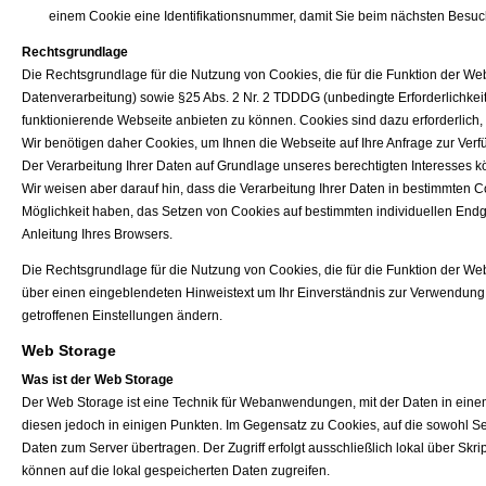
einem Cookie eine Identifikationsnummer, damit Sie beim nächsten Besu
Rechtsgrundlage
Die Rechtsgrundlage für die Nutzung von Cookies, die für die Funktion der Web
Datenverarbeitung) sowie §25 Abs. 2 Nr. 2 TDDDG (unbedingte Erforderlichkeit
funktionierende Webseite anbieten zu können. Cookies sind dazu erforderlich, w
Wir benötigen daher Cookies, um Ihnen die Webseite auf Ihre Anfrage zur Verf
Der Verarbeitung Ihrer Daten auf Grundlage unseres berechtigten Interesses 
Wir weisen aber darauf hin, dass die Verarbeitung Ihrer Daten in bestimmten 
Möglichkeit haben, das Setzen von Cookies auf bestimmten individuellen Endger
Anleitung Ihres Browsers.
Die Rechtsgrundlage für die Nutzung von Cookies, die für die Funktion der Webse
über einen eingeblendeten Hinweistext um Ihr Einverständnis zur Verwendung v
getroffenen Einstellungen ändern.
Web Storage
Was ist der Web Storage
Der Web Storage ist eine Technik für Webanwendungen, mit der Daten in ein
diesen jedoch in einigen Punkten. Im Gegensatz zu Cookies, auf die sowohl Ser
Daten zum Server übertragen. Der Zugriff erfolgt ausschließlich lokal über Skri
können auf die lokal gespeicherten Daten zugreifen.