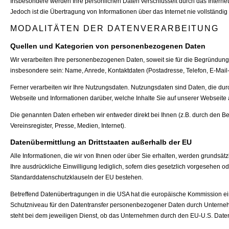
Insbesondere werden Ihre persönlichen Daten verschlüsselt durch das Interne
Jedoch ist die Übertragung von Informationen über das Internet nie vollständig
MODALITÄTEN DER DATENVERARBEITUNG
Quellen und Kategorien von personenbezogenen Daten
Wir verarbeiten Ihre personenbezogenen Daten, soweit sie für die Begründung
insbesondere sein: Name, Anrede, Kontaktdaten (Postadresse, Telefon, E-Mail
Ferner verarbeiten wir Ihre Nutzungsdaten. Nutzungsdaten sind Daten, die du
Webseite und Informationen darüber, welche Inhalte Sie auf unserer Webseite
Die genannten Daten erheben wir entweder direkt bei Ihnen (z.B. durch den Bes
Vereinsregister, Presse, Medien, Internet).
Datenübermittlung an Drittstaaten außerhalb der EU
Alle Informationen, die wir von Ihnen oder über Sie erhalten, werden grundsätz
Ihre ausdrückliche Einwilligung lediglich, sofern dies gesetzlich vorgesehen od
Standarddatenschutzklauseln der EU bestehen.
Betreffend Datenübertragungen in die USA hat die europäische Kommission
Schutzniveau für den Datentransfer personenbezogener Daten durch Unterneh
steht bei dem jeweiligen Dienst, ob das Unternehmen durch den EU-U.S. Datensc