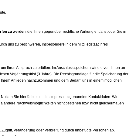
gte.
orfen zu werden
, die Ihnen gegenüber rechtliche Wirkung entfaltet oder Sie in
rch uns zu beschweren, insbesondere in dem Mitgliedstaat Ihres
 Ihren Anspruch zu erfüllen. Im Anschluss speichern wir die von Ihnen an
hen Verjährungsfrist (3 Jahre). Die Rechtsgrundlage für die Speicherung der
htung Ihrem Anliegen nachzukommen und dem Bedarf, uns in einem möglichen
Nutzen Sie hierfür bitte die im Impressum genannten Kontaktdaten. Wir
, da andere Nachweismöglichkeiten nicht bestehen bzw. nicht gleichermaßen
Zugriff, Veränderung oder Verbreitung durch unbefugte Per­sonen ab.