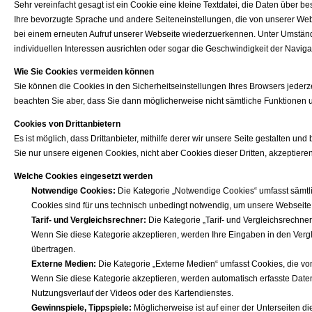
Sehr vereinfacht gesagt ist ein Cookie eine kleine Textdatei, die Daten über 
Ihre bevorzugte Sprache und andere Seiteneinstellungen, die von unserer Web
bei einem erneuten Aufruf unserer Webseite wiederzuerkennen. Unter Umständ
individuellen Interessen ausrichten oder sogar die Geschwindigkeit der Navig
Wie Sie Cookies vermeiden können
Sie können die Cookies in den Sicherheitseinstellungen Ihres Browsers jederz
beachten Sie aber, dass Sie dann möglicherweise nicht sämtliche Funktionen
Cookies von Drittanbietern
Es ist möglich, dass Drittanbieter, mithilfe derer wir unsere Seite gestalten u
Sie nur unsere eigenen Cookies, nicht aber Cookies dieser Dritten, akzeptier
Welche Cookies eingesetzt werden
Notwendige Cookies:
Die Kategorie „Notwendige Cookies“ umfasst sämtli
Cookies sind für uns technisch unbedingt notwendig, um unsere Webseit
Tarif- und Vergleichsrechner:
Die Kategorie „Tarif- und Vergleichsrechne
Wenn Sie diese Kategorie akzeptieren, werden Ihre Eingaben in den Vergle
übertragen.
Externe Medien:
Die Kategorie „Externe Medien“ umfasst Cookies, die von
Wenn Sie diese Kategorie akzeptieren, werden automatisch erfasste Daten,
Nutzungsverlauf der Videos oder des Kartendienstes.
Gewinnspiele, Tippspiele:
Möglicherweise ist auf einer der Unterseiten d