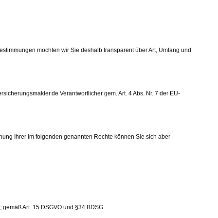
tzbestimmungen möchten wir Sie deshalb transparent über Art, Umfang und
rsicherungsmakler.de Verantwortlicher gem. Art. 4 Abs. Nr. 7 der EU-
chung Ihrer im folgenden genannten Rechte können Sie sich aber
er, gemäß Art. 15 DSGVO und §34 BDSG.