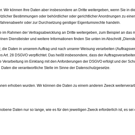
. Wir können Ihre Daten aber insbesondere an Dritte weitergeben, wenn Sie in di
tzlicher Bestimmungen oder behördlicher oder gerichtlicher Anordnungen zu einer 
Gefahrenabwehr oder zur Durchsetzung geistiger Eigentumsrechte handeln.
m Rahmen der Vertragsabwicklung an Dritte weitergeben, zum Beispiel an das mi
elnen Dienstleister und weitere Informationen finden Sie unten im Abschnitt „Dienste 
, die Daten in unserem Auftrag und nach unserer Weisung verarbeiten (Auftragsve
s Art. 28 DSGVO verpflichtet. Das heißt insbesondere, dass der Auftragsverarbeiter
Verarbeitung im Einklang mit den Anforderungen der DSGVO erfolgt und der Schutz 
 Daten die verantwortliche Stelle im Sinne der Datenschutzgesetze.
Ihnen erhoben wurden. Wir können die Daten zu einem anderen Zweck weiterverar
hobene Daten nur so lange, wie es für den jeweiligen Zweck erforderlich ist, es s