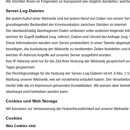
Wir möchten Ihnen im Folgenden so transparent wie möglich darstellen, welch
Server-Log-Dateien
Bei jedem Aufruf einer Webseite und bei jedem Abruf von Daten von einem Serv
grundlegender Bestandteil der Kommunikation zwischen Geräten im Internet.
Die standardmäßig übertragenen Daten umfassen unter anderem folgende Inform
welcher Ihr Zugriff stattfand (sog. referer), Datum und Uhrzeit der Anfrage (
Diese Informationen werden vom Server protokolliert, in einer Tabelle abgeleg
beseitigen, die Auslastung der Webseite zu bestimmten Zeiten feststellen u
welcher IP-Adresse Angriffe auf unseren Server ausgeführt wurden.
Ihre IP-Adresse wird nur für die Zeit Ihrer Nutzung der Webseite gespeichert 
Tage) gespeichert.
Die Rechtsgrundlage für die Nutzung der Server-Log-Dateien ist Art. 6 Abs. 1 S
Wartung unserer Webseite, wie wir vorstehend erläutert haben. Der Verarbeit
hierfür bitte die im Impressum genannten Kontaktdaten. Wir weisen aber bereit
überhaupt nicht betrieben werden kann.
Cookies und Web Storage
Wir benutzen zur Verbesserung der Nutzerfreundlichkeit auf unserer Webseite
Cookies
Was Cookies sind