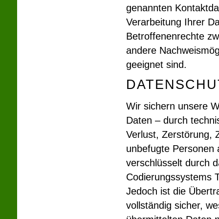
genannten Kontaktdat
Verarbeitung Ihrer D
Betroffenenrechte zw
andere Nachweismögli
geeignet sind.
DATENSCHU
Wir sichern unsere W
Daten – durch techn
Verlust, Zerstörung, 
unbefugte Per­sonen 
verschlüsselt durch 
Codierungssystems TL
Jedoch ist die Übertr
vollständig sicher, w