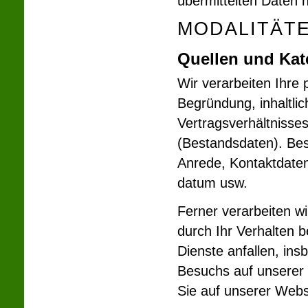
übermittelten Daten 
MODALITÄT
Quellen und Ka
Wir verarbeiten Ihre
Begründung, inhaltli
Vertragsverhältnisses
(Bestandsdaten). Be
Anrede, Kontaktdaten
datum usw.
Ferner verarbeiten w
durch Ihr Verhalten 
Dienste anfallen, in
Besuchs auf unserer 
Sie auf unserer Webs