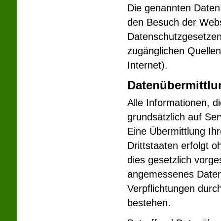
Die genannten Daten 
den Besuch der Webse
Datenschutzgesetzen z
zugänglichen Quellen
Internet).
Datenübermittlu
Alle Informationen, d
grundsätzlich auf Ser
Eine Übermittlung Ihr
Drittstaaten erfolgt o
dies gesetzlich vorges
angemessenes Datensc
Verpflichtungen dur
bestehen.