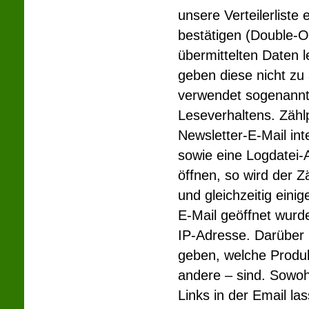
unsere Verteilerlist
bestätigen (Double-O
übermittelten Daten 
geben diese nicht zu
verwendet sogenannt
Leseverhaltens. Zählp
Newsletter-E-Mail in
sowie eine Logdatei-
öffnen, so wird der 
und gleichzeitig einig
E-Mail geöffnet wurd
IP-Adresse. Darüber 
geben, welche Produkt
andere – sind. Sowoh
Links in der Email la