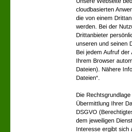
Unsere Webseite bedi
cloudbasierten Anwe
die von einem Drittan
werden. Bei der Nutz
Drittanbieter persönl
unseren und seinen 
Bei jedem Aufruf de
Ihrem Browser automa
Dateien). Nähere Inf
Dateien“.
Die Rechtsgrundlage
Übermittlung Ihrer Da
DSGVO (Berechtigtes 
dem jeweiligen Diens
Interesse ergibt sic