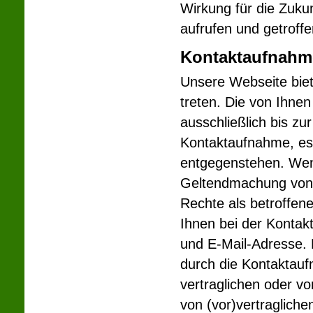
Wirkung für die Zuku
aufrufen und getroff
Kontaktaufnahm
Unsere Webseite biete
treten. Die von Ihnen
ausschließlich bis zu
Kontaktaufnahme, es 
entgegenstehen. Wen
Geltendmachung von Be
Rechte als betroffen
Ihnen bei der Konta
und E-Mail-Adresse. 
durch die Kontaktau
vertraglichen oder v
von (vor)vertraglich