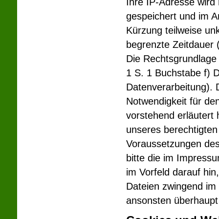
Ihre IP-Adresse wird 
gespeichert und im A
Kürzung teilweise un
begrenzte Zeitdauer 
Die Rechtsgrundlage f
1 S. 1 Buchstabe f) 
Datenverarbeitung). D
Notwendigkeit für de
vorstehend erläutert
unseres berechtigten
Voraussetzungen des
bitte die im Impress
im Vorfeld darauf hin
Dateien zwingend im 
ansonsten überhaupt 