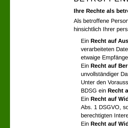
Ihre Rechte als bet
Als betroffene Perso
hinsichtlich Ihrer p
Ein
Recht auf Au
verarbeiteten Dat
etwaige Empfänge
Ein
Recht auf Be
unvollständiger 
Unter den Vorauss
BDSG ein
Recht a
Ein
Recht auf Wi
Abs. 1 DSGVO, sow
berechtigten Inter
Ein
Recht auf Wid