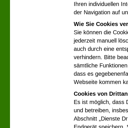
Ihren individuellen I
der Navigation auf u
Wie Sie Cookies ve
Sie können die Cooki
jederzeit manuell lö
auch durch eine ents
verhindern. Bitte bea
sämtliche Funktionen
dass es gegebenenfal
Webseite kommen ka
Cookies von Drittan
Es ist möglich, dass D
und betreiben, insbe
Abschnitt „Dienste Dr
Endgerät speichern. 