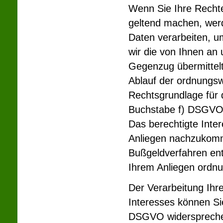
Wenn Sie Ihre Rech
geltend machen, werd
Daten verarbeiten, u
wir die von Ihnen an
Gegenzug übermittel
Ablauf der ordnungswi
Rechtsgrundlage für d
Buchstabe f) DSGVO (
Das berechtigte Inter
Anliegen nachzukomm
Bußgeldverfahren ent
Ihrem Anliegen ord
Der Verarbeitung Ihr
Interesses können Si
DSGVO widersprechen.