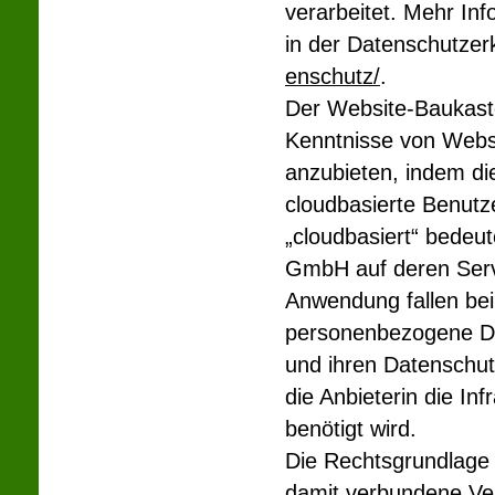
verarbeitet. Mehr In
in der Datenschutzer
enschutz/
.
Der Website-Baukaste
Kenntnisse von Webs
anzubieten, indem di
cloudbasierte Benutze
„cloudbasiert“ bedeut
GmbH auf deren Serve
Anwendung fallen bei
personenbezogene Da
und ihren Datenschut
die Anbieterin die In
benötigt wird.
Die Rechtsgrundlage 
damit verbundene Vera