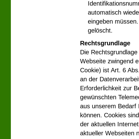
Identifikationsnu
automatisch wiede
eingeben müssen
gelöscht.
Rechtsgrundlage
Die Rechtsgrundlage f
Webseite zwingend er
Cookie) ist Art. 6 A
an der Datenverarbei
Erforderlichkeit zur 
gewünschten Telemedi
aus unserem Bedarf I
können. Cookies sind d
der aktuellen Interne
aktueller Webseiten 