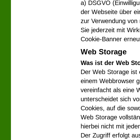
a) DSGVO (Einwilligun
der Webseite über ei
zur Verwendung von n
Sie jederzeit mit Wir
Cookie-Banner erneut
Web Storage
Was ist der Web St
Der Web Storage ist 
einem Webbrowser ge
vereinfacht als eine
unterscheidet sich v
Cookies, auf die sowo
Web Storage vollstän
hierbei nicht mit je
Der Zugriff erfolgt au