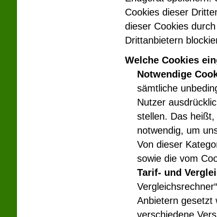
Cookies dieser Dritte
dieser Cookies durch
Drittanbietern blocki
Welche Cookies ein
Notwendige Cook
sämtliche unbedin
Nutzer ausdrückli
stellen. Das heißt
notwendig, um uns
Von dieser Katego
sowie die vom Coo
Tarif- und Vergle
Vergleichsrechner
Anbietern gesetzt 
verschiedene Vers