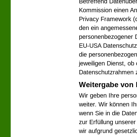
Betreffend Datenüber
Kommission einen A
Privacy Framework (
den ein angemessene
personenbezogener D
EU-USA Datenschutzr
die personenbezogene
jeweiligen Dienst, o
Datenschutzrahmen zer
Weitergabe von 
Wir geben Ihre perso
weiter. Wir können I
wenn Sie in die Date
zur Erfüllung unserer
wir aufgrund gesetzl