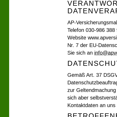
VERANTWORT
DATENVERA
AP-Ver­sicherungs­ma
Telefon 030-986 388 9
Website www.apversic
Nr. 7 der EU-Datens
Sie sich an
info@apv
DATENSCHU
Gemäß Art. 37 DSGVO 
Datenschutzbeauftrag
zur Geltendmachung 
sich aber selbstvers
Kontaktdaten an uns
BETROFFEN