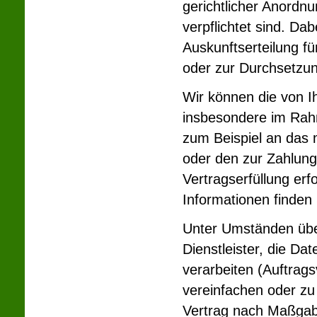
gerichtlicher Anordn
verpflichtet sind. Da
Auskunftserteilung f
oder zur Durchsetzun
Wir können die von 
insbesondere im Rahm
zum Beispiel an das 
oder den zur Zahlung
Vertragserfüllung erfo
Informationen finden 
Unter Umständen übe
Dienstleister, die D
verarbeiten (Auftrag
vereinfachen oder zu 
Vertrag nach Maßgabe