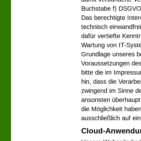
Buchstabe f) DSGVO (
Das berechtigte Inte
technisch einwandfre
dafür vertiefte Kenn
Wartung von IT-Syste
Grundlage unseres be
Voraussetzungen des
bitte die im Impress
hin, dass die Verarbe
zwingend im Sinne de
ansonsten überhaupt 
die Möglichkeit haben
ausschließlich auf ei
Cloud-Anwendu