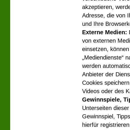
akzeptieren, werde
Adresse, die von I
und Ihre Browserko
Externe Medien:
D
von externen Medi
einsetzen, können 
„Mediendienste“ n
werden automatisch
Anbieter der Dien
Cookies speichern
Videos oder des K
Gewinnspiele, Ti
Unterseiten diese
Gewinnspiel, Tipps
hierfür registriere