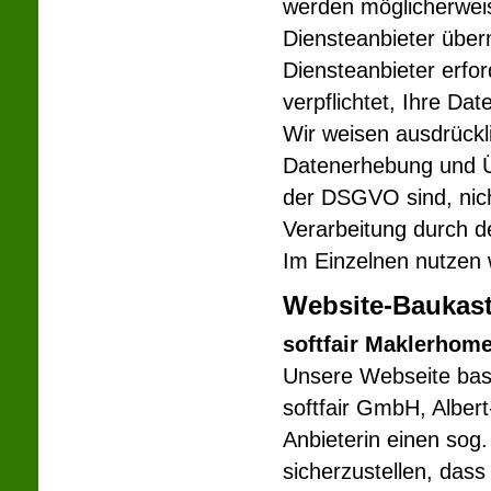
werden möglicherwei
Diensteanbieter über
Diensteanbieter erfor
verpflichtet, Ihre Da
Wir weisen ausdrückli
Datenerhebung und Üb
der DSGVO sind, nicht
Verarbeitung durch de
Im Einzelnen nutzen 
Website-Baukast
softfair Maklerhom
Unsere Webseite bas
softfair GmbH, Alber
Anbieterin einen sog
sicherzustellen, das