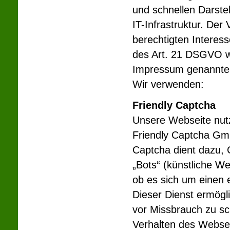
und schnellen Darste
IT-Infrastruktur. Der
berechtigten Interes
des Art. 21 DSGVO wi
Impressum genannten
Wir verwenden:
Friendly Captcha
Unsere Webseite nutz
Friendly Captcha Gm
Captcha dient dazu,
„Bots“ (künstliche We
ob es sich um einen 
Dieser Dienst ermögli
vor Missbrauch zu sc
Verhalten des Websei