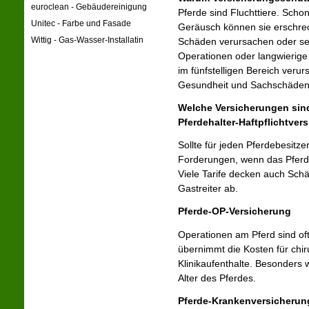
euroclean - Gebäudereinigung
Pferde sind Fluchttiere. Schon
Unitec - Farbe und Fasade
Geräusch können sie erschrec
Wittig - Gas-Wasser-Installatin
Schäden verursachen oder se
Operationen oder langwierige
im fünfstelligen Bereich veru
Gesundheit und Sachschäden s
Welche Versicherungen sind
Pferdehalter-Haft­pflichtver
Sollte für jeden Pferdebesitzer 
Forderungen, wenn das Pferd 
Viele Tarife decken auch Sch
Gastreiter ab.
Pferde-OP-Versicherung
Operationen am Pferd sind oft
übernimmt die Kosten für chir
Klinikaufenthalte. Besonders 
Alter des Pferdes.
Pferde-Kranken­ver­si­che­run