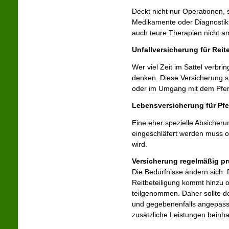
Deckt nicht nur Operationen
Medikamente oder Diagnostik. 
auch teure Therapien nicht a
Unfall­ver­si­che­rung für Reit
Wer viel Zeit im Sattel verbri
denken. Diese Versicherung spr
oder im Umgang mit dem Pferd
Lebensversicherung für Pf
Eine eher spezielle Absicherun
eingeschläfert werden muss o
wird.
Versicherung regelmäßig pr
Die Bedürfnisse ändern sich: 
Reitbeteiligung kommt hinzu o
teilgenommen. Daher sollte d
und gegebenenfalls angepass
zusätzliche Leistungen beinha