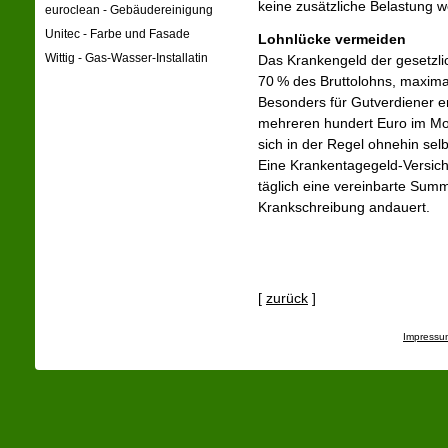
keine zusätzliche Belastung 
euroclean - Gebäudereinigung
Unitec - Farbe und Fasade
Lohnlücke vermeiden
Wittig - Gas-Wasser-Installatin
Das Krankengeld der gesetzlich
70 % des Bruttolohns, maxima
Besonders für Gutverdiener en
mehreren hundert Euro im Mon
sich in der Regel ohnehin se
Eine Krankentagegeld-Versich
täglich eine vereinbarte Sum
Krankschreibung andauert.
[
zurück
]
Impressu