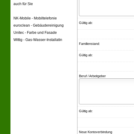
auch für Sie
NK-Mobile - Mobiltelefonie
Gültig ab:
euroclean - Gebäudereinigung
Unitec - Farbe und Fasade
Wittig - Gas-Wasser-Installatin
Familienstand:
Gültig ab:
Beruf / Arbeitgeber
Gültig ab:
Neue Kontoverbindung