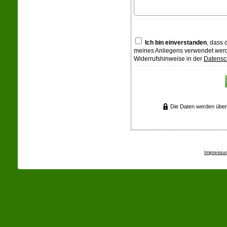
Ich bin einverstanden
, dass
meines Anliegens verwendet werd
Widerrufshinweise in der
Datensc
Die Daten werden über
Impressu